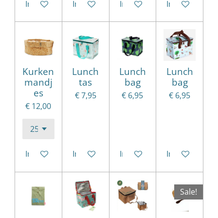
In winkelwagen
In winkelwagen
In winkelwagen
In winkelwag
Kurken
Lunch
Lunch
Lunch
mandj
tas
bag
bag
es
€ 7,95
€ 6,95
€ 6,95
€ 12,00
In winkelwagen
In winkelwagen
In winkelwagen
In winkelwag
Sale!