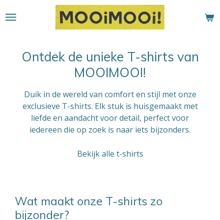
Ga
direct
naar
de
Ontdek de unieke T-shirts van
hoofdinhoud
MOOIMOOI!
Duik in de wereld van comfort en stijl met onze
exclusieve T-shirts. Elk stuk is huisgemaakt met
liefde en aandacht voor detail, perfect voor
iedereen die op zoek is naar iets bijzonders.
Bekijk alle t-shirts
Wat maakt onze T-shirts zo
bijzonder?