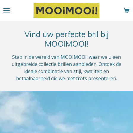
Ga
direct
naar
de
Vind uw perfecte bril bij
hoofdinhoud
MOOIMOOI!
Stap in de wereld van MOOIMOOI! waar we u een
uitgebreide collectie brillen aanbieden. Ontdek de
ideale combinatie van stijl, kwaliteit en
betaalbaarheid die we met trots presenteren.