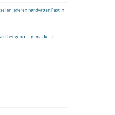
el en lederen handvatten.Past in
kt het gebruik gemakkelijk.