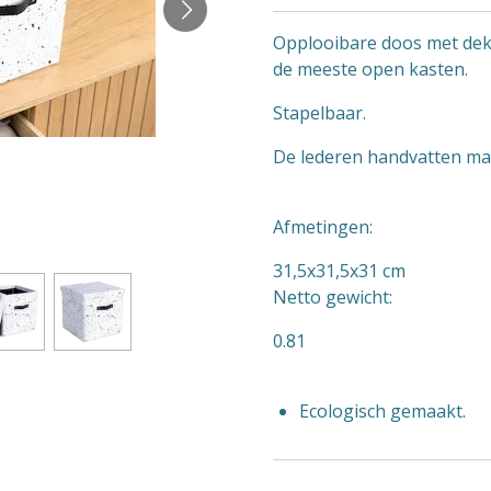
Opplooibare doos met deks
de meeste open kasten.
Stapelbaar.
De lederen handvatten maa
Afmetingen:
31,5x31,5x31 cm
Netto gewicht:
0.81
Ecologisch gemaakt.