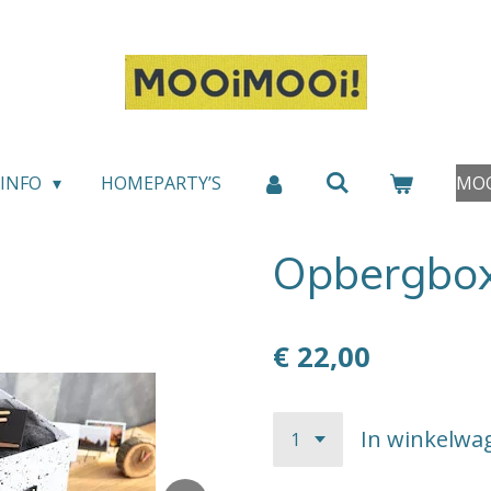
INFO
HOMEPARTY’S
MOO
Opbergbo
€ 22,00
In winkelwa