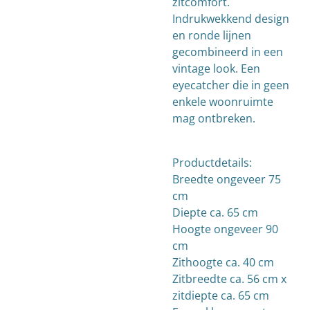
zitcomfort.
Indrukwekkend design
en ronde lijnen
gecombineerd in een
vintage look. Een
eyecatcher die in geen
enkele woonruimte
mag ontbreken.
Productdetails:
Breedte ongeveer 75
cm
Diepte ca. 65 cm
Hoogte ongeveer 90
cm
Zithoogte ca. 40 cm
Zitbreedte ca. 56 cm x
zitdiepte ca. 65 cm