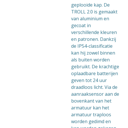
geplooide kap. De
TROLL 2.0 is gemaakt
van aluminium en
gecoat in
verschillende kleuren
en patronen. Dankzij
de IP54-classificatie
kan hij zowel binnen
als buiten worden
gebruikt. De krachtige
oplaadbare batterijen
geven tot 24 uur
draadloos licht. Via de
aanraaksensor aan de
bovenkant van het
armatuur kan het
armatuur traploos
worden gedimd en