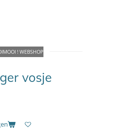
IMOOI ! WEBSHOP
ger vosje
gen