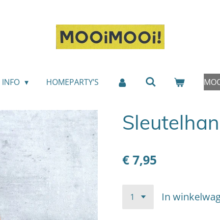
INFO
HOMEPARTY’S
MOO
Sleutelhan
€ 7,95
In winkelwa