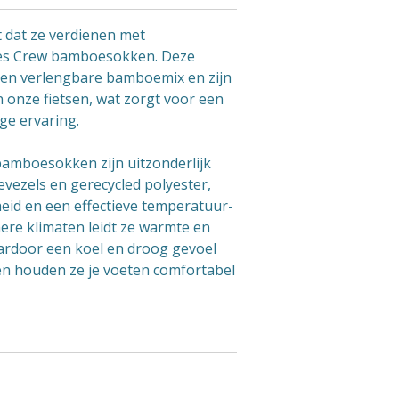
t dat ze verdienen met
es Crew bamboesokken. Deze
een verlengbare bamboemix en zijn
 onze fietsen, wat zorgt voor een
ge ervaring.
amboesokken zijn uitzonderlijk
vezels en gerecycled polyester,
id en een effectieve temperatuur-
ere klimaten leidt ze warmte en
ardoor een koel en droog gevoel
en houden ze je voeten comfortabel