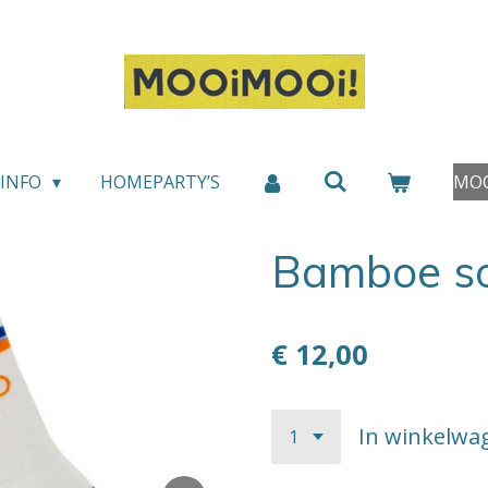
INFO
HOMEPARTY’S
MOO
Bamboe s
€ 12,00
In winkelwa