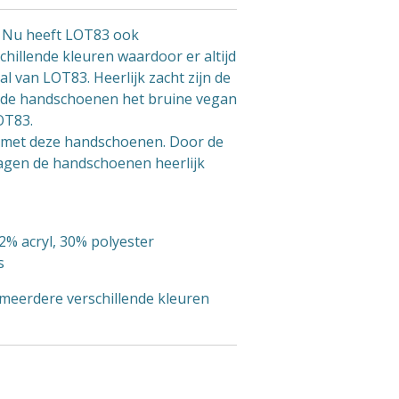
 Nu heeft LOT83 ook
hillende kleuren waardoor er altijd
al van LOT83. Heerlijk zacht zijn de
 de handschoenen het bruine vegan
OT83.
f met deze handschoenen. Door de
dragen de handschoenen heerlijk
2% acryl, 30% polyester
s
meerdere verschillende kleuren