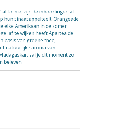
Californië, zijn de inboorlingen al
 op hun sinaasappelteelt. Orangeade
die elke Amerikaan in de zomer
egel af te wijken heeft Apartea de
n basis van groene thee,
het natuurlijke aroma van
 Madagaskar, zal je dit moment zo
n beleven.