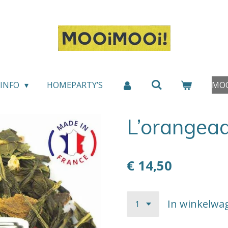
INFO
HOMEPARTY’S
MOO
L’orangea
€ 14,50
In winkelwa