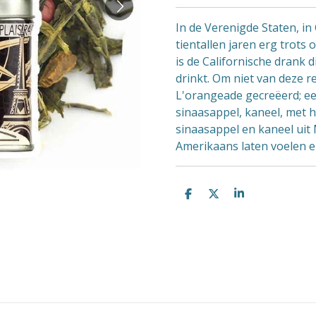
In de Verenigde Staten, in 
tientallen jaren erg trots
is de Californische drank 
drinkt. Om niet van deze r
L'orangeade gecreëerd; ee
sinaasappel, kaneel, met 
sinaasappel en kaneel uit
Amerikaans laten voelen e
D
D
S
e
e
h
l
e
a
e
l
r
n
e