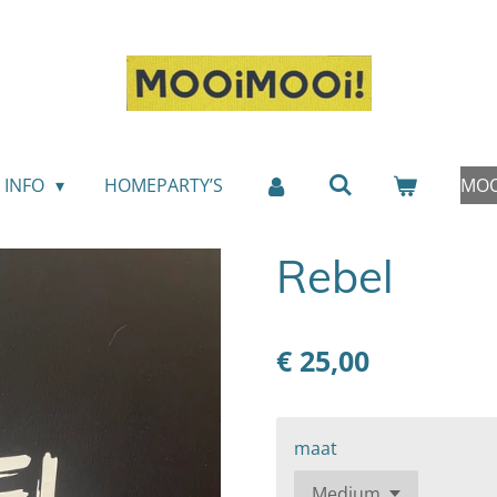
INFO
HOMEPARTY’S
MOO
Rebel
€ 25,00
maat