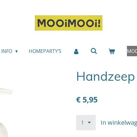
INFO
HOMEPARTY’S
MOO
Handzeep
€ 5,95
In winkelwa