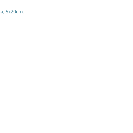
a, 5x20cm.