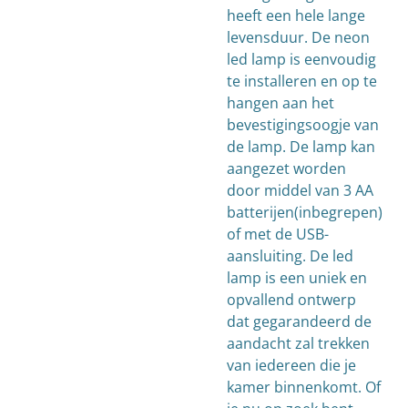
heeft een hele lange
levensduur. De neon
led lamp is eenvoudig
te installeren en op te
hangen aan het
bevestigingsoogje van
de lamp. De lamp kan
aangezet worden
door middel van 3 AA
batterijen(inbegrepen)
of met de USB-
aansluiting. De led
lamp is een uniek en
opvallend ontwerp
dat gegarandeerd de
aandacht zal trekken
van iedereen die je
kamer binnenkomt. Of