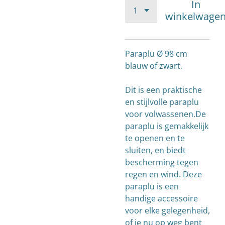
In
winkelwage
Paraplu Ø 98 cm
blauw of zwart.
Dit is een praktische
en stijlvolle paraplu
voor volwassenen.De
paraplu is gemakkelijk
te openen en te
sluiten, en biedt
bescherming tegen
regen en wind. Deze
paraplu is een
handige accessoire
voor elke gelegenheid,
of je nu op weg bent