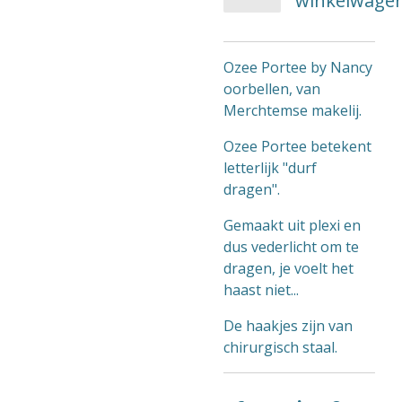
winkelwage
Ozee Portee by Nancy
oorbellen, van
Merchtemse makelij.
Ozee Portee betekent
letterlijk "durf
dragen".
Gemaakt uit plexi en
dus vederlicht om te
dragen, je voelt het
haast niet...
De haakjes zijn van
chirurgisch staal.