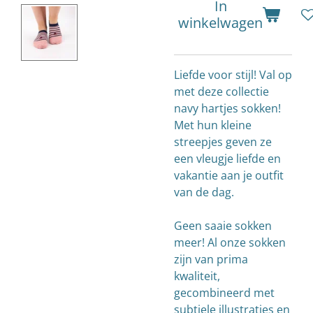
In
winkelwagen
Liefde voor stijl! Val op
met deze collectie
navy hartjes sokken!
Met hun kleine
streepjes geven ze
een vleugje liefde en
vakantie aan je outfit
van de dag.
Geen saaie sokken
meer! Al onze sokken
zijn van prima
kwaliteit,
gecombineerd met
subtiele illustraties en